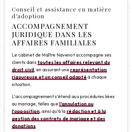
Conseil et assistance en matière
d’adoption
ACCOMPAGNEMENT
JURIDIQUE DANS LES
AFFAIRES FAMILIALES
Le cabinet de Maître Navenot accompagne ses
clients dans
toutes les affaires relevant du
droit civil
, en assurant une
représentation
rigoureuse et un conseil adapté
à chaque
situation.
L’accompagnement s’étend aux procédures liées
au mariage, telles que
l’annulation ou
l’opposition
, ainsi qu’à la
rédaction et à la
gestion des contrats de mariage et des
donations
.