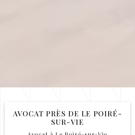
AVOCAT PRÈS DE LE POIRÉ-
SUR-VIE
Avocat à Le Poiré-sur-Vie