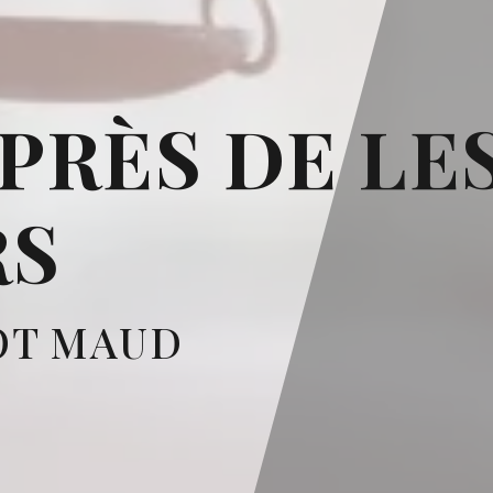
PRÈS DE LE
RS
OT MAUD