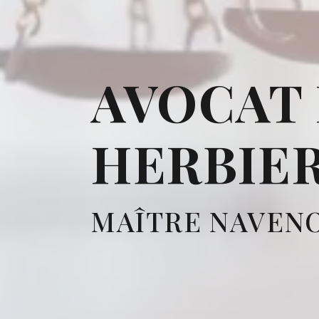
AVOCAT 
HERBIE
MAÎTRE NAVEN